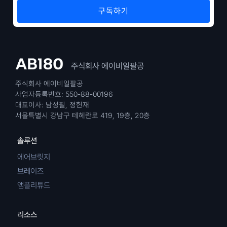
주식회사 에이비일팔공
주식회사 에이비일팔공
사업자등록번호: 550-88-00196
대표이사: 남성필, 정헌재
서울특별시 강남구 테헤란로 419, 19층, 20층
솔루션
에어브릿지
브레이즈
앰플리튜드
리소스