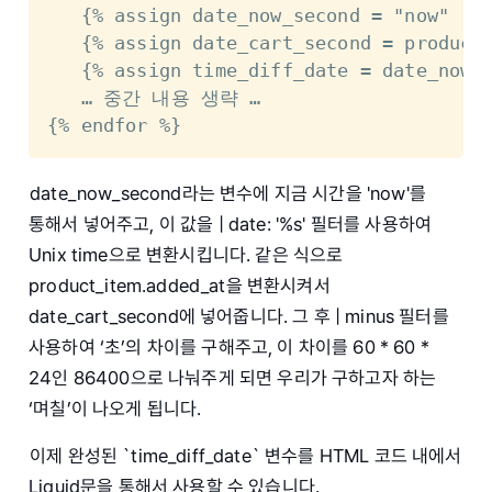
   {% assign date_now_second = "now" | d
   {% assign date_cart_second = product_
   {% assign time_diff_date = date_now_s
   … 중간 내용 생략 …

{% endfor %}
date_now_second라는 변수에 지금 시간을 'now'를
통해서 넣어주고, 이 값을 | date: '%s' 필터를 사용하여
Unix time으로 변환시킵니다. 같은 식으로
product_item.added_at을 변환시켜서
date_cart_second에 넣어줍니다. 그 후 | minus 필터를
사용하여 ‘초’의 차이를 구해주고, 이 차이를 60 * 60 *
24인 86400으로 나눠주게 되면 우리가 구하고자 하는
‘며칠’이 나오게 됩니다.
이제 완성된 `time_diff_date` 변수를 HTML 코드 내에서
Liquid문을 통해서 사용할 수 있습니다.