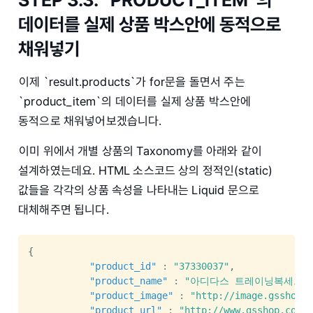
데이터를 실제 상품 박스안에 동적으로
채워넣기
이제 `result.products`가 for문을 돌면서 주는
`product_item`의 데이터를 실제 상품 박스안에
동적으로 채워넣어보겠습니다.
이미 위에서 개별 상품의 Taxonomy를 아래와 같이
설계하였는데요. HTML 소스코드 상의 정적인(static)
값들을 각각의 상품 속성을 나타내는 Liquid 문으로
대체해주면 됩니다.
{
"product_id"
:
"37330037"
,
"product_name"
:
"아디다스 트레이닝복세트 
"product_image"
:
"http://image.gsshop.c
"product_url"
:
"http://www.gsshop.com/p