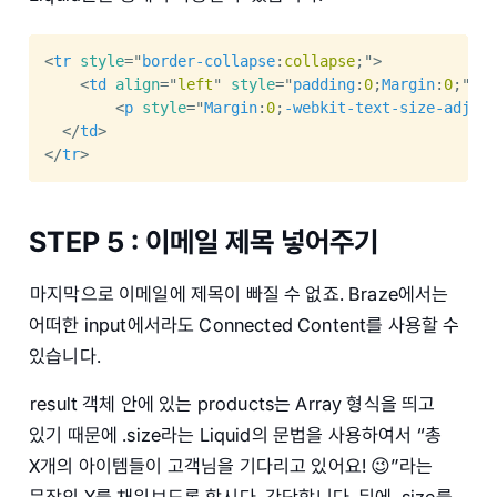
<
tr
style
="
border-collapse
:
collapse
;
"
>
<
td
align
=
"
left
"
style
="
padding
:
0
;
Margin
:
0
;
"
>
<
p
style
="
Margin
:
0
;
-webkit-text-size-adjust
</
td
>
</
tr
>
STEP 5 : 이메일 제목 넣어주기
마지막으로 이메일에 제목이 빠질 수 없죠. Braze에서는
어떠한 input에서라도 Connected Content를 사용할 수
있습니다.
result 객체 안에 있는 products는 Array 형식을 띄고
있기 때문에 .size라는 Liquid의 문법을 사용하여서 “총
X개의 아이템들이 고객님을 기다리고 있어요! 😉”라는