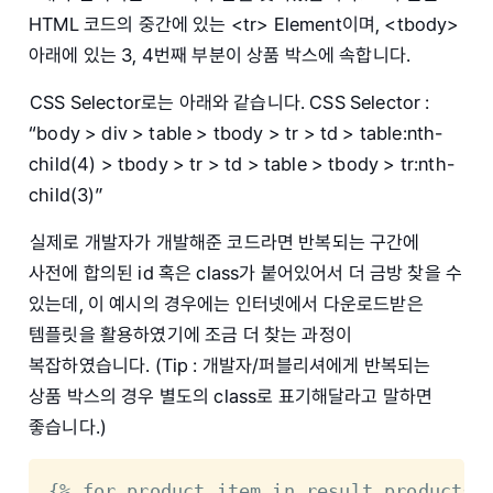
HTML 코드의 중간에 있는 <tr> Element이며, <tbody>
아래에 있는 3, 4번째 부분이 상품 박스에 속합니다.
CSS Selector로는 아래와 같습니다. CSS Selector :
“body > div > table > tbody > tr > td > table:nth-
child(4) > tbody > tr > td > table > tbody > tr:nth-
child(3)”
실제로 개발자가 개발해준 코드라면 반복되는 구간에
사전에 합의된 id 혹은 class가 붙어있어서 더 금방 찾을 수
있는데, 이 예시의 경우에는 인터넷에서 다운로드받은
템플릿을 활용하였기에 조금 더 찾는 과정이
복잡하였습니다. (Tip : 개발자/퍼블리셔에게 반복되는
상품 박스의 경우 별도의 class로 표기해달라고 말하면
좋습니다.)
{% for product_item in result.product