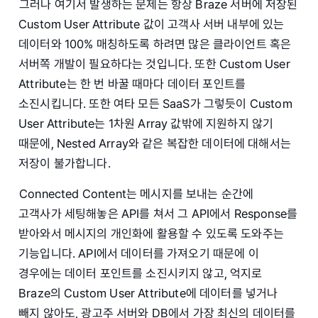
그러나 여기서 발생하는 문제는 항상 Braze 서버에 저장된
Custom User Attribute 값이 고객사 서버 내부에 있는
데이터와 100% 매칭하도록 하려면 많은 클라이언트 혹은
서버쪽 개발이 필요하다는 것입니다. 또한 Custom User
Attribute는 한 번 바꿀 때마다 데이터 포인트를
소진시킵니다. 또한 여타 모든 SaaS가 그렇듯이 Custom
User Attribute는 1차원 Array 값밖에 지원하지 않기
때문에, Nested Array와 같은 복잡한 데이터에 대해서는
저장이 불가합니다.
Connected Content는 메시지를 보내는 순간에
고객사가 세팅해놓은 API를 쳐서 그 API에서 Response를
받아와서 메시지의 개인화에 활용할 수 있도록 도와주는
기능입니다. API에서 데이터를 가져오기 때문에 이
경우에는 데이터 포인트를 소진시키지 않고, 억지로
Braze의 Custom User Attribute에 데이터를 넣거나
빼지 않아도, 광고주 서버와 DB에서 가장 최신의 데이터를