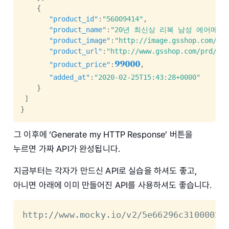
{
"product_id"
:
"56009414"
,
"product_name"
:
"20년 최신상 리복 남성 에어메쉬
"product_image"
:
"http://image.gsshop.com/ima
"product_url"
:
"http://www.gsshop.com/prd/prd
99000
"product_price"
:
,
"added_at"
:
"2020-02-25T15:43:28+0000"
}
]
}
그 이후에 ‘Generate my HTTP Response’ 버튼을
누르면 가짜 API가 완성됩니다.
지금부터는 각자가 만드신 API로 실습을 하셔도 좋고,
아니면 아래에 이미 만들어진 API를 사용하셔도 좋습니다.
http://www.mocky.io/v2/5e66296c31000022