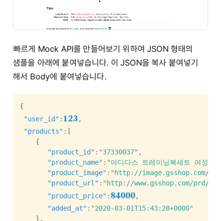
빠르게 Mock API를 만들어보기 위하여 JSON 형태의
샘플을 아래에 붙여넣습니다. 이 JSON을 복사 붙여넣기
해서 Body에 붙여넣습니다.
{
123
"user_id"
:
,
"products"
:
[
{
"product_id"
:
"37330037"
,
"product_name"
:
"아디다스 트레이닝복세트 여성 삼
"product_image"
:
"http://image.gsshop.com/ima
"product_url"
:
"http://www.gsshop.com/prd/prd
84000
"product_price"
:
,
"added_at"
:
"2020-03-01T15:43:28+0000"
}
,