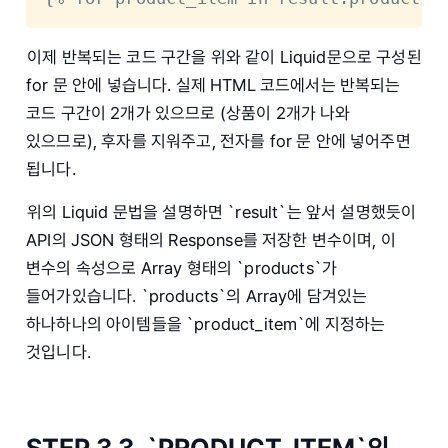
이제 반복되는 코드 구간을 위와 같이 Liquid문으로 구성된
for 문 안에 넣습니다. 실제 HTML 코드에서는 반복되는
코드 구간이 2개가 있으므로 (상품이 2개가 나와
있으므로), 후자를 지워주고, 전자를 for 문 안에 넣어주면
됩니다.
위의 Liquid 문법을 설명하면 `result`는 앞서 설명했듯이
API의 JSON 형태의 Response를 저장한 변수이며, 이
변수의 속성으로 Array 형태의 `products`가
들어가있습니다. `products`의 Array에 담겨있는
하나하나의 아이템들을 `product_item`에 지정하는
것입니다.
STEP 3.3. `PRODUCT_ITEM`의