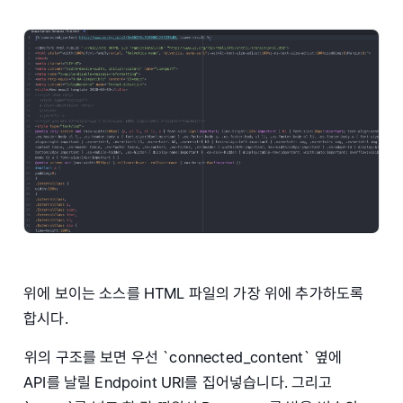
위에 보이는 소스를 HTML 파일의 가장 위에 추가하도록
합시다.
위의 구조를 보면 우선 `connected_content` 옆에
API를 날릴 Endpoint URI를 집어넣습니다. 그리고