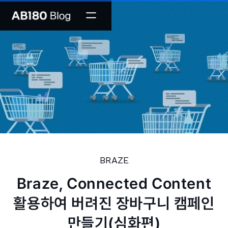
BRAZE
Braze, Connected Content
활용하여 버려진 장바구니 캠페인
만들기(심화편)