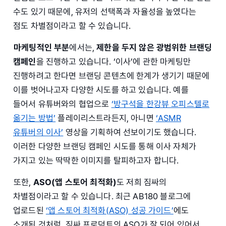
수도 있기 때문에, 유저의 선택폭과 자율성을 높였다는
점도 차별점이라고 할 수 있습니다.
마케팅적인 부분
에서는,
제한을 두지 않은 광범위한 브랜딩
캠페인
을 진행하고 있습니다. ‘이사’에 관한 마케팅만
진행하려고 한다면 브랜딩 콘텐츠에 한계가 생기기 때문에
이를 벗어나고자 다양한 시도를 하고 있습니다. 예를
들어서 유튜버와의 협업으로
‘방구석을 한강뷰 오피스텔로
옮기는 방법’
플레이리스트라든지, 아니면
‘ASMR
유튜버의 이사’
영상을 기획하여 선보이기도 했습니다.
이러한 다양한 브랜딩 캠페인 시도를 통해 이사 자체가
가지고 있는 딱딱한 이미지를 탈피하고자 합니다.
또한,
ASO(앱 스토어 최적화)
도 저희 짐싸의
차별점이라고 할 수 있습니다. 최근 AB180 블로그에
업로드된
‘앱 스토어 최적화(ASO) 성공 가이드’
에도
소개된 것처럼, 짐싸 프로덕트의 ASO가 잘 되어 있어서