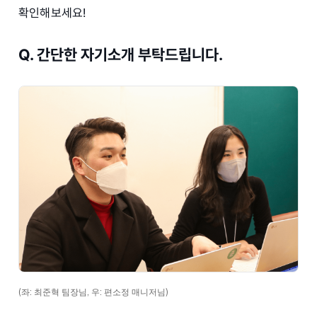
확인해보세요!
Q. 간단한 자기소개 부탁드립니다.
(좌: 최준혁 팀장님, 우: 편소정 매니저님)