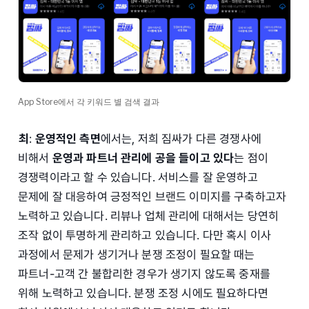
App Store에서 각 키워드 별 검색 결과
최
:
운영적인 측면
에서는, 저희 짐싸가 다른 경쟁사에
비해서
운영과 파트너 관리에 공을 들이고 있다
는 점이
경쟁력이라고 할 수 있습니다. 서비스를 잘 운영하고
문제에 잘 대응하여 긍정적인 브랜드 이미지를 구축하고자
노력하고 있습니다. 리뷰나 업체 관리에 대해서는 당연히
조작 없이 투명하게 관리하고 있습니다. 다만 혹시 이사
과정에서 문제가 생기거나 분쟁 조정이 필요할 때는
파트너-고객 간 불합리한 경우가 생기지 않도록 중재를
위해 노력하고 있습니다. 분쟁 조정 시에도 필요하다면