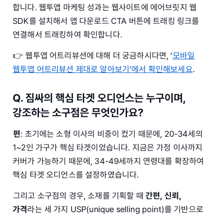
합니다. 웹투앱 마케팅 성과는 웹사이트에 에어브릿지 웹
SDK를 설치해서 앱 다운로드 CTA 버튼에 트래킹 링크를
연결해서 트래킹하여 확인합니다.
👉 웹투앱 어트리뷰션에 대해 더 궁금하시다면, ‘
모바일
웹투앱 어트리뷰션 제대로 알아보기’에서 확인해보세요
.
Q. 짐싸의 핵심 타겟 오디언스는 누구이며,
강조하는 소구점은 무엇인가요?
편
: 초기에는 소형 이사의 비중이 컸기 때문에, 20-34세의
1~2인 가구가 핵심 타겟이었습니다. 지금은 가정 이사까지
커버가 가능하기 때문에, 34-49세까지 연령대를 확장하여
핵심 타겟 오디언스를 설정하였습니다.
그리고 소구점의 경우, 소재를 기획할 때
간편, 신뢰,
가격
라는 세 가지 USP(unique selling point)를 기반으로