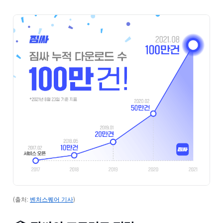
(출처:
벤처스퀘어 기사
)