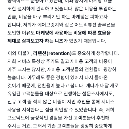
공격적으로 운영하고 있는데, 이와 동시에 마케팅 효율
또한 철저하게 관리하고 있습니다. 많은 비용을 투입하는
만큼, 비용을 마구 뿌리기만 하는 마케팅은 피하고자
합니다. 저희가 에어브릿지와 같은 어트리뷰션 솔루션을
도입한 이유도
마케팅에 사용하는 비용에 따른 효율을
제대로 살펴보고자 하는 니즈
가 있었기 때문입니다.
이와 더불어,
리텐션(retention)
도 중요하게 생각합니다.
저희 서비스 특성상 주기도 길고 재이용 고객의 비중이
아주 크지는 않지만, 재이용 고객분들의 전환율이 굉장히
높습니다. 아무래도 좋은 경험이 있어서 다시 돌아온
것이기 때문에, 전환율이 높다고 봅니다. 게다가 매달 새로
유입된 고객분들을 대상으로 진행하는 설문조사에서도,
신규 고객 중 적지 않은 비중이 지인 추천을 통해 서비스
사용을 시작한다는 점을 확인할 수 있었습니다. 즉, 저희
프로덕트에 긍정적인 경험을 가진 고객분들이 추천해
주시는 거죠. 그래서 기존 고객분들을 굉장히 중요하게