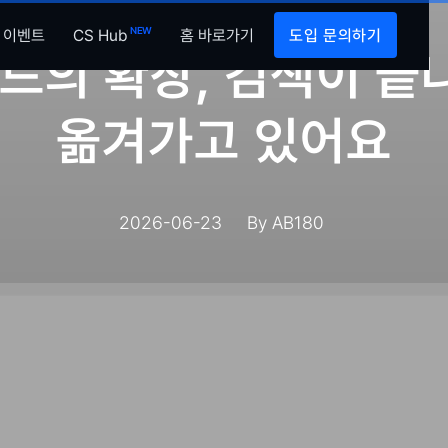
INSIGHTS
NEW
이벤트
CS Hub
홈 바로가기
도입 문의하기
모드의 확장, 검색이 
옮겨가고 있어요
2026-06-23
By
AB180