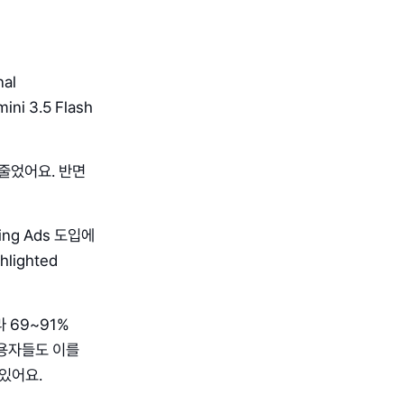
al
ini 3.5 Flash
 줄었어요. 반면
ing Ads 도입에
hlighted
라 69~91%
사용자들도 이를
있어요.