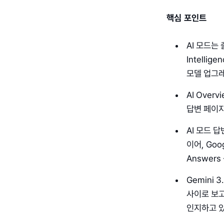
핵심 포인트
AI 모드는 
Intellige
모델 업그
AI Ove
답변 페이지
AI 모드 답
이어, Goog
Answer
Gemini 
사이로 보고
인지하고 있