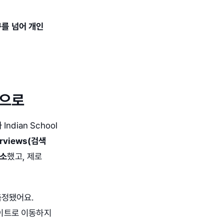
구를 넘어 개인
간으로
ndian School
erviews(검색
감소
했고, 제로
측정됐어요.
사이트로 이동하지