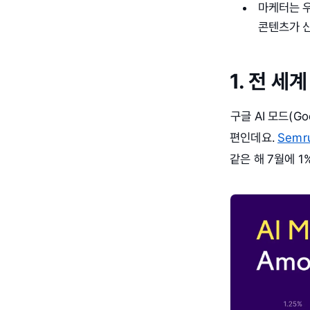
마케터는 우
콘텐츠가 
1. 전 세
구글 AI 모드(G
편인데요.
Semr
같은 해 7월에 1