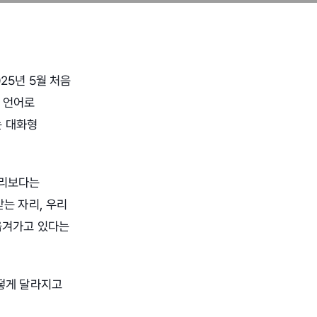
025년 5월 처음
개 언어로
는 대화형
 쿼리보다는
는 자리, 우리
옮겨가고 있다는
어떻게 달라지고