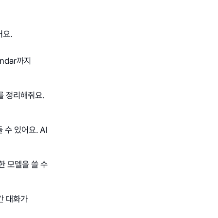
어요.
lendar까지
를 정리해줘요.
 수 있어요. AI
한 모델을 쓸 수
시간 대화가