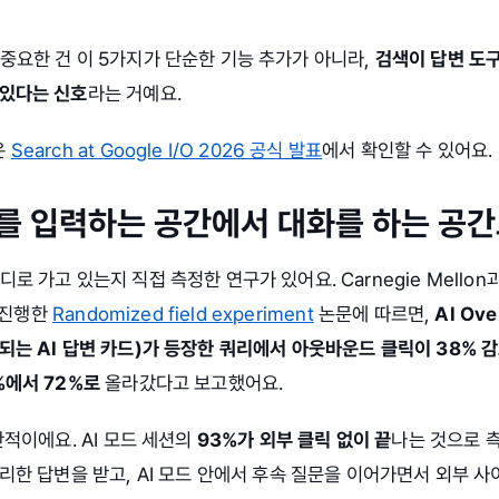
중요한 건 이 5가지가 단순한 기능 추가가 아니라,
검색이 답변 도
 있다는 신호
라는 거예요.
은
Search at Google I/O 2026 공식 발표
에서 확인할 수 있어요.
드를 입력하는 공간에서 대화를 하는 공
 가고 있는지 직접 측정한 연구가 있어요. Carnegie Mellon과 I
가 진행한
Randomized field experiment
논문에 따르면,
AI Ov
되는 AI 답변 카드)가 등장한 쿼리에서 아웃바운드 클릭이 38% 
%에서 72%로
올라갔다고 보고했어요.
단적이에요. AI 모드 세션의
93%가 외부 클릭 없이 끝
나는 것으로 
정리한 답변을 받고, AI 모드 안에서 후속 질문을 이어가면서 외부 