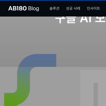
솔루션
성공 사례
인사이트
구글 AI 