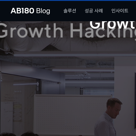
솔루션
성공 사례
인사이트
Growt