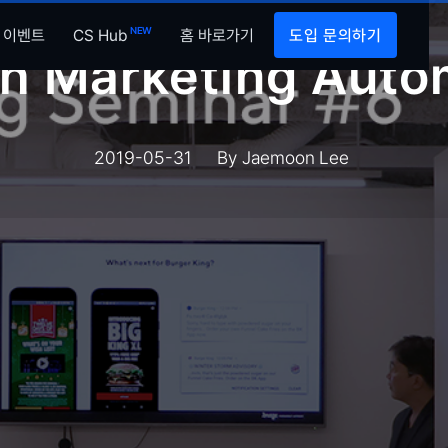
EVENT
NEW
이벤트
CS Hub
홈 바로가기
도입 문의하기
h Marketing Auto
2019-05-31
By
Jaemoon Lee