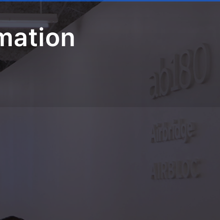
mation