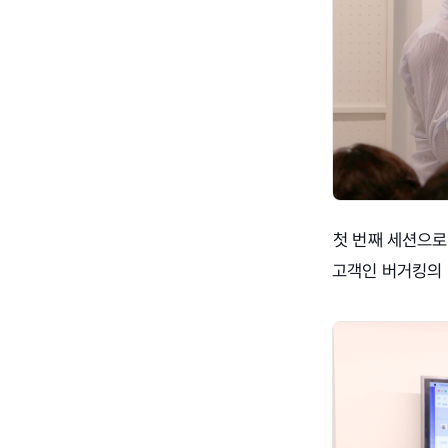
첫 번째 세션으로는 
고객인 버거킹의 