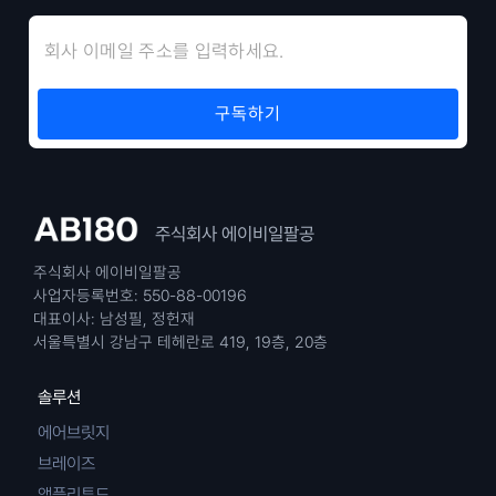
주식회사 에이비일팔공
주식회사 에이비일팔공
사업자등록번호: 550-88-00196
대표이사: 남성필, 정헌재
서울특별시 강남구 테헤란로 419, 19층, 20층
솔루션
에어브릿지
브레이즈
앰플리튜드