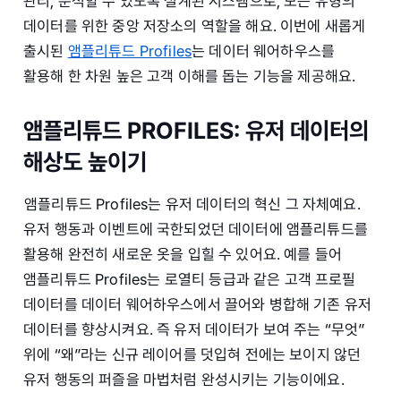
관리, 분석할 수 있도록 설계된 시스템으로, 모든 유형의
데이터를 위한 중앙 저장소의 역할을 해요. 이번에 새롭게
출시된
앰플리튜드 Profiles
는 데이터 웨어하우스를
활용해 한 차원 높은 고객 이해를 돕는 기능을 제공해요.
앰플리튜드 PROFILES: 유저 데이터의
해상도 높이기
앰플리튜드 Profiles는 유저 데이터의 혁신 그 자체예요.
유저 행동과 이벤트에 국한되었던 데이터에 앰플리튜드를
활용해 완전히 새로운 옷을 입힐 수 있어요. 예를 들어
앰플리튜드 Profiles는 로열티 등급과 같은 고객 프로필
데이터를 데이터 웨어하우스에서 끌어와 병합해 기존 유저
데이터를 향상시켜요. 즉 유저 데이터가 보여 주는 “무엇”
위에 “왜”라는 신규 레이어를 덧입혀 전에는 보이지 않던
유저 행동의 퍼즐을 마법처럼 완성시키는 기능이에요.