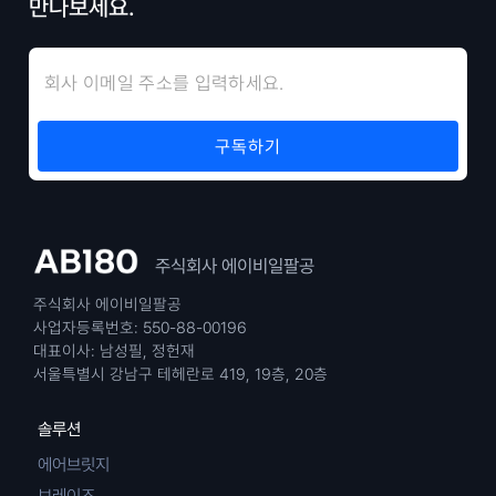
만나보세요.
주식회사 에이비일팔공
주식회사 에이비일팔공
사업자등록번호: 550-88-00196
대표이사: 남성필, 정헌재
서울특별시 강남구 테헤란로 419, 19층, 20층
솔루션
에어브릿지
브레이즈