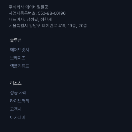
주식회사 에이비일팔공
사업자등록번호: 550-88-00196
대표이사: 남성필, 정헌재
서울특별시 강남구 테헤란로 419, 19층, 20층
솔루션
에어브릿지
브레이즈
앰플리튜드
리소스
성공 사례
라이브러리
고객사
아카데미