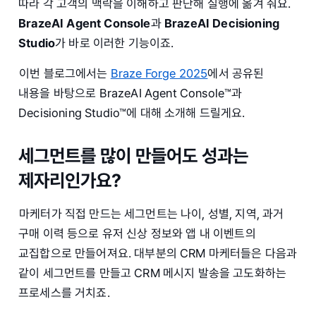
따라 각 고객의 맥락을 이해하고 판단해 실행에 옮겨 줘요.
BrazeAI Agent Console
과
BrazeAI Decisioning
Studio
가 바로 이러한 기능이죠.
이번 블로그에서는
Braze Forge 2025
에서 공유된
내용을 바탕으로 BrazeAI Agent Console™과
Decisioning Studio™에 대해 소개해 드릴게요.
세그먼트를 많이 만들어도 성과는
제자리인가요?
마케터가 직접 만드는 세그먼트는 나이, 성별, 지역, 과거
구매 이력 등으로 유저 신상 정보와 앱 내 이벤트의
교집합으로 만들어져요. 대부분의 CRM 마케터들은 다음과
같이 세그먼트를 만들고 CRM 메시지 발송을 고도화하는
프로세스를 거치죠.