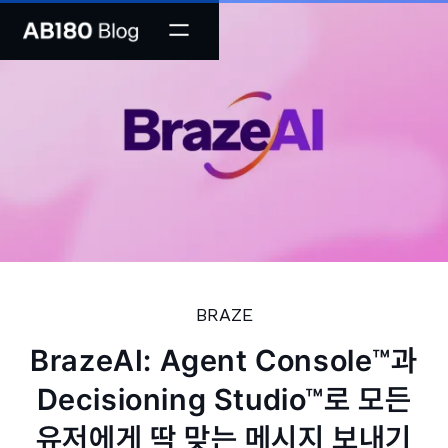
BRAZE
BrazeAI: Agent Console™과
Decisioning Studio™로 모든
유저에게 딱 맞는 메시지 보내기