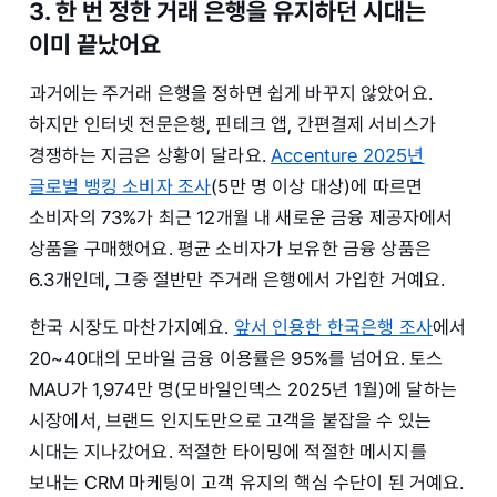
3. 한 번 정한 거래 은행을 유지하던 시대는
이미 끝났어요
과거에는 주거래 은행을 정하면 쉽게 바꾸지 않았어요.
하지만 인터넷 전문은행, 핀테크 앱, 간편결제 서비스가
경쟁하는 지금은 상황이 달라요.
Accenture 2025년
글로벌 뱅킹 소비자 조사
(5만 명 이상 대상)에 따르면
소비자의 73%가 최근 12개월 내 새로운 금융 제공자에서
상품을 구매했어요. 평균 소비자가 보유한 금융 상품은
6.3개인데, 그중 절반만 주거래 은행에서 가입한 거예요.
한국 시장도 마찬가지예요.
앞서 인용한 한국은행 조사
에서
20~40대의 모바일 금융 이용률은 95%를 넘어요. 토스
MAU가 1,974만 명(모바일인덱스 2025년 1월)에 달하는
시장에서, 브랜드 인지도만으로 고객을 붙잡을 수 있는
시대는 지나갔어요. 적절한 타이밍에 적절한 메시지를
보내는 CRM 마케팅이 고객 유지의 핵심 수단이 된 거예요.