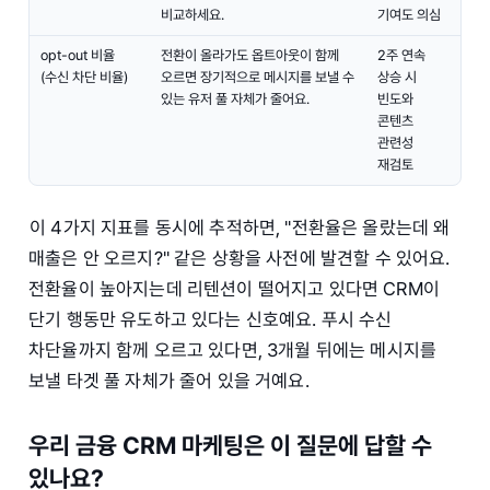
비교하세요.
기여도 의심
opt-out 비율
전환이 올라가도 옵트아웃이 함께
2주 연속
(수신 차단 비율)
오르면 장기적으로 메시지를 보낼 수
상승 시
있는 유저 풀 자체가 줄어요.
빈도와
콘텐츠
관련성
재검토
이 4가지 지표를 동시에 추적하면, "전환율은 올랐는데 왜
매출은 안 오르지?" 같은 상황을 사전에 발견할 수 있어요.
전환율이 높아지는데 리텐션이 떨어지고 있다면 CRM이
단기 행동만 유도하고 있다는 신호예요. 푸시 수신
차단율까지 함께 오르고 있다면, 3개월 뒤에는 메시지를
보낼 타겟 풀 자체가 줄어 있을 거예요.
우리 금융 CRM 마케팅은 이 질문에 답할 수
있나요?