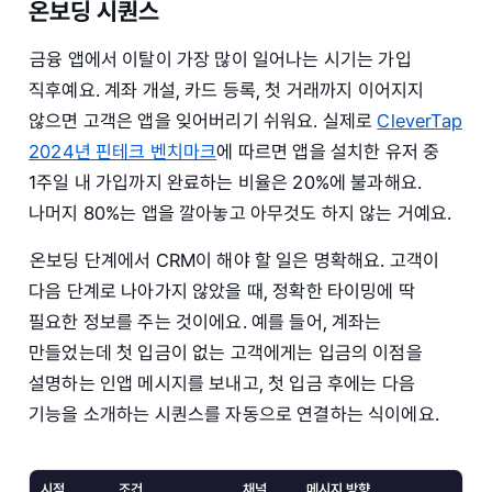
온보딩 시퀀스
금융 앱에서 이탈이 가장 많이 일어나는 시기는 가입
직후예요. 계좌 개설, 카드 등록, 첫 거래까지 이어지지
않으면 고객은 앱을 잊어버리기 쉬워요. 실제로
CleverTap
2024년 핀테크 벤치마크
에 따르면 앱을 설치한 유저 중
1주일 내 가입까지 완료하는 비율은 20%에 불과해요.
나머지 80%는 앱을 깔아놓고 아무것도 하지 않는 거예요.
온보딩 단계에서 CRM이 해야 할 일은 명확해요. 고객이
다음 단계로 나아가지 않았을 때, 정확한 타이밍에 딱
필요한 정보를 주는 것이에요. 예를 들어, 계좌는
만들었는데 첫 입금이 없는 고객에게는 입금의 이점을
설명하는 인앱 메시지를 보내고, 첫 입금 후에는 다음
기능을 소개하는 시퀀스를 자동으로 연결하는 식이에요.
시점
조건
채널
메시지 방향